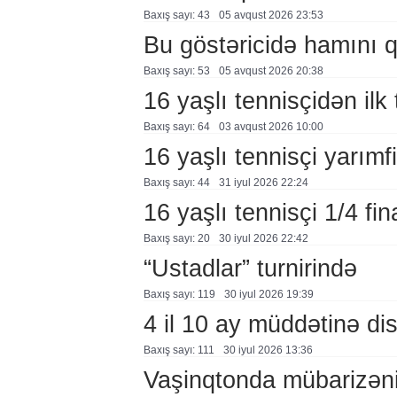
Baxış sayı: 43
05 avqust 2026 23:53
Bu göstəricidə hamını 
Baxış sayı: 53
05 avqust 2026 20:38
16 yaşlı tennisçidən ilk t
Baxış sayı: 64
03 avqust 2026 10:00
16 yaşlı tennisçi yarımf
Baxış sayı: 44
31 i̇yul 2026 22:24
16 yaşlı tennisçi 1/4 fin
Baxış sayı: 20
30 i̇yul 2026 22:42
“Ustadlar” turnirində
Baxış sayı: 119
30 i̇yul 2026 19:39
4 il 10 ay müddətinə dis
Baxış sayı: 111
30 i̇yul 2026 13:36
Vaşinqtonda mübarizəni