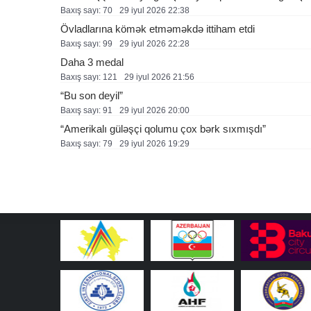
Baxış sayı: 70
29 i̇yul 2026 22:38
Övladlarına kömək etməməkdə ittiham etdi
Baxış sayı: 99
29 i̇yul 2026 22:28
Daha 3 medal
Baxış sayı: 121
29 i̇yul 2026 21:56
“Bu son deyil”
Baxış sayı: 91
29 i̇yul 2026 20:00
“Amerikalı güləşçi qolumu çox bərk sıxmışdı”
Baxış sayı: 79
29 i̇yul 2026 19:29