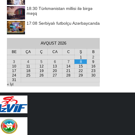
18:30
Türkmənistan millisi ilə birgə
məşq
17:08
Serbiyalı futbolçu Azərbaycanda
AVQUST 2026
BE
ÇA
Ç
CA
C
Ş
B
1
2
3
4
5
6
7
8
9
10
11
12
13
14
15
16
17
18
19
20
21
22
23
24
25
26
27
28
29
30
31
« İyl