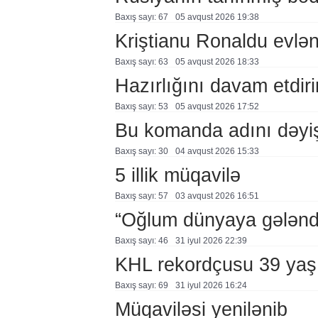
Baxış sayı: 67
05 avqust 2026 19:38
Kriştianu Ronaldu evlən
Baxış sayı: 63
05 avqust 2026 18:33
Hazırlığını davam etdiri
Baxış sayı: 53
05 avqust 2026 17:52
Bu komanda adını dəyi
Baxış sayı: 30
04 avqust 2026 15:33
5 illik müqavilə
Baxış sayı: 57
03 avqust 2026 16:51
“Oğlum dünyaya gələnd
Baxış sayı: 46
31 i̇yul 2026 22:39
KHL rekordçusu 39 yaşı
Baxış sayı: 69
31 i̇yul 2026 16:24
Müqaviləsi yenilənib