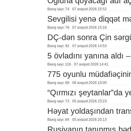
Oğluna qoyacağı adı a
Baxış sayı: 74
07 avqust 2026 15:52
Sevgilisi yenə diqqət 
Baxış sayı: 76
07 avqust 2026 15:16
DÇ-dən sonra Çin sərg
Baxış sayı: 92
07 avqust 2026 14:53
5 övladını yanına aldı
Baxış sayı: 116
07 avqust 2026 14:41
775 oyunlu müdafiəçini
Baxış sayı: 68
06 avqust 2026 10:00
“Qırmızı şeytanlar”da ye
Baxış sayı: 73
05 avqust 2026 23:23
Həyat yoldaşından trans
Baxış sayı: 84
05 avqust 2026 20:13
Rusiyanın tanınmış bəd