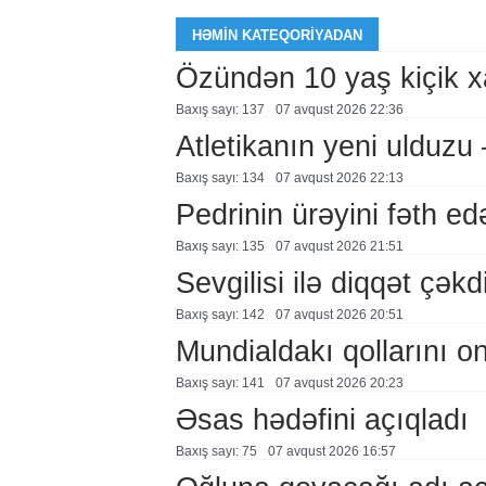
HƏMIN KATEQORIYADAN
Özündən 10 yaş kiçik 
Baxış sayı: 137
07 avqust 2026 22:36
Atletikanın yeni ulduz
Baxış sayı: 134
07 avqust 2026 22:13
Pedrinin ürəyini fəth e
Baxış sayı: 135
07 avqust 2026 21:51
Sevgilisi ilə diqqət çə
Baxış sayı: 142
07 avqust 2026 20:51
Mundialdakı qollarını 
Baxış sayı: 141
07 avqust 2026 20:23
Əsas hədəfini açıqladı
Baxış sayı: 75
07 avqust 2026 16:57