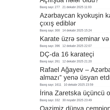
Baxış sayı: 277
21 dekabr 2025 11:03
Azərbaycan kyokuşin ka
çıxış ediblər
Baxış sayı: 300
14 dekabr 2025 15:24
Karate üzrə seminar və
Baxış sayı: 396
12 dekabr 2025 22:07
DÇ-da 16 karateçi
Baxış sayı: 261
12 dekabr 2025 21:20
Rafael Ağayev – Azərba
almazı” yenə üsyan etdi
Baxış sayı: 1611
10 dekabr 2025 23:59
İrina Zaretska üçüncü o
Baxış sayı: 332
30 noyabr 2025 23:49
Qazimiz dünya çempiona