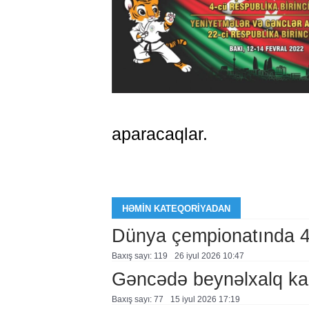
aparacaqlar.
HƏMIN KATEQORIYADAN
Dünya çempionatında 
Baxış sayı: 119
26 i̇yul 2026 10:47
Gəncədə beynəlxalq kara
Baxış sayı: 77
15 i̇yul 2026 17:19