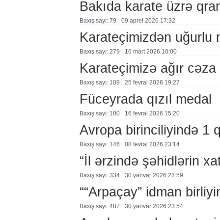
Bakıda karate üzrə qran
Baxış sayı: 79
09 aprel 2026 17:32
Karateçimizdən uğurlu 
Baxış sayı: 279
16 mart 2026 10:00
Karateçimizə ağır cəza
Baxış sayı: 109
25 fevral 2026 19:27
Füceyrada qızıl medal
Baxış sayı: 100
16 fevral 2026 15:20
Avropa birinciliyində 1 
Baxış sayı: 146
08 fevral 2026 23:14
“İl ərzində şəhidlərin xat
Baxış sayı: 334
30 yanvar 2026 23:59
““Arpaçay” idman birliyi
Baxış sayı: 487
30 yanvar 2026 23:54