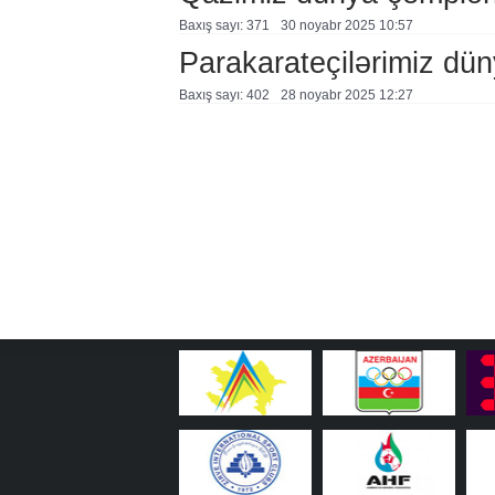
Baxış sayı: 371
30 noyabr 2025 10:57
Parakarateçilərimiz dü
Baxış sayı: 402
28 noyabr 2025 12:27