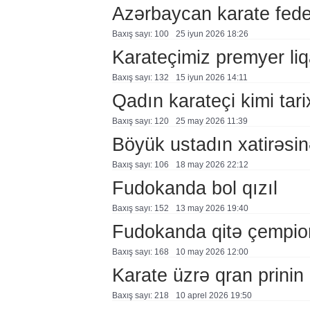
Azərbaycan karate fede
Baxış sayı: 100
25 i̇yun 2026 18:26
Karateçimiz premyer liq
Baxış sayı: 132
15 i̇yun 2026 14:11
Qadın karateçi kimi tar
Baxış sayı: 120
25 may 2026 11:39
Böyük ustadın xatirəsinə
Baxış sayı: 106
18 may 2026 22:12
Fudokanda bol qızıl
Baxış sayı: 152
13 may 2026 19:40
Fudokanda qitə çempio
Baxış sayı: 168
10 may 2026 12:00
Karate üzrə qran prinin 
Baxış sayı: 218
10 aprel 2026 19:50