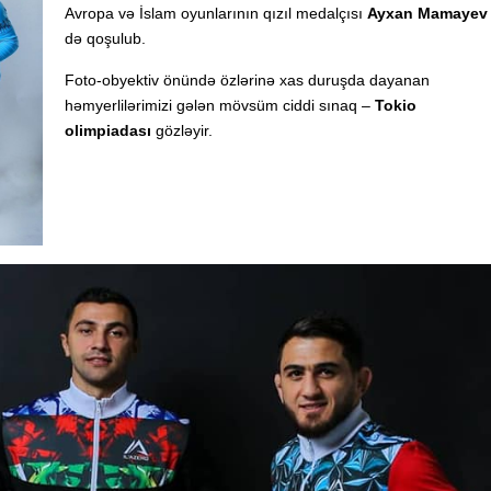
Avropa və İslam oyunlarının qızıl medalçısı
Ayxan Mamayev
də qoşulub.
Foto-obyektiv önündə özlərinə xas duruşda dayanan
həmyerlilərimizi gələn mövsüm ciddi sınaq –
Tokio
olimpiadası
gözləyir.