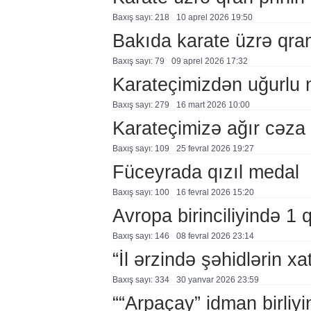
Baxış sayı: 218
10 aprel 2026 19:50
Bakıda karate üzrə qran
Baxış sayı: 79
09 aprel 2026 17:32
Karateçimizdən uğurlu 
Baxış sayı: 279
16 mart 2026 10:00
Karateçimizə ağır cəza
Baxış sayı: 109
25 fevral 2026 19:27
Füceyrada qızıl medal
Baxış sayı: 100
16 fevral 2026 15:20
Avropa birinciliyində 1 
Baxış sayı: 146
08 fevral 2026 23:14
“İl ərzində şəhidlərin xat
Baxış sayı: 334
30 yanvar 2026 23:59
““Arpaçay” idman birliyi