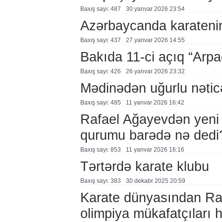
Baxış sayı: 487
30 yanvar 2026 23:54
Azərbaycanda karatenin
Baxış sayı: 437
27 yanvar 2026 14:55
Bakıda 11-ci açıq “Arpaç
Baxış sayı: 426
26 yanvar 2026 23:32
Mədinədən uğurlu nətic
Baxış sayı: 485
11 yanvar 2026 16:42
Rafael Ağayevdən yeni 
qurumu barədə nə dedi
Baxış sayı: 853
11 yanvar 2026 16:16
Tərtərdə karate klubu
Baxış sayı: 383
30 dekabr 2025 20:59
Karate dünyasından Ra
olimpiya mükafatçıları 