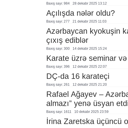
Baxış sayı: 984
28 dekabr 2025 13:12
Açılışda nələr oldu?
Baxış sayı: 277
21 dekabr 2025 11:03
Azərbaycan kyokuşin ka
çıxış ediblər
Baxış sayı: 300
14 dekabr 2025 15:24
Karate üzrə seminar və
Baxış sayı: 396
12 dekabr 2025 22:07
DÇ-da 16 karateçi
Baxış sayı: 261
12 dekabr 2025 21:20
Rafael Ağayev – Azərba
almazı” yenə üsyan etdi
Baxış sayı: 1611
10 dekabr 2025 23:59
İrina Zaretska üçüncü o