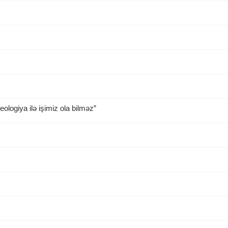
ologiya ilə işimiz ola bilməz”