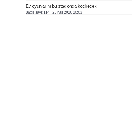
Ev oyunlarını bu stadionda keçirəcək
Baxış sayı: 114
28 i̇yul 2026 20:03