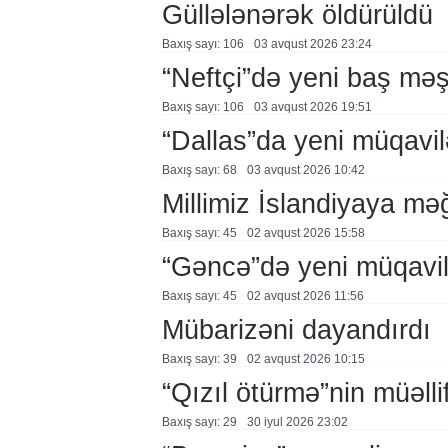
Güllələnərək öldürüldü
Baxış sayı: 106
03 avqust 2026 23:24
“Neftçi”də yeni baş məş
Baxış sayı: 106
03 avqust 2026 19:51
“Dallas”da yeni müqavil
Baxış sayı: 68
03 avqust 2026 10:42
Millimiz İslandiyaya mə
Baxış sayı: 45
02 avqust 2026 15:58
“Gəncə”də yeni müqavi
Baxış sayı: 45
02 avqust 2026 11:56
Mübarizəni dayandırdı
Baxış sayı: 39
02 avqust 2026 10:15
“Qızıl ötürmə”nin müəllif
Baxış sayı: 29
30 i̇yul 2026 23:02