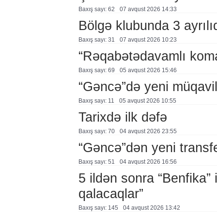
Baxış sayı: 62
07 avqust 2026 14:33
Bölgə klubunda 3 ayrılı
Baxış sayı: 31
07 avqust 2026 10:23
“Rəqabətədavamlı koma
Baxış sayı: 69
05 avqust 2026 15:46
“Gəncə”də yeni müqavi
Baxış sayı: 11
05 avqust 2026 10:55
Tarixdə ilk dəfə
Baxış sayı: 70
04 avqust 2026 23:55
“Gəncə”dən yeni transf
Baxış sayı: 51
04 avqust 2026 16:56
5 ildən sonra “Benfika” 
qalacaqlar”
Baxış sayı: 145
04 avqust 2026 13:42