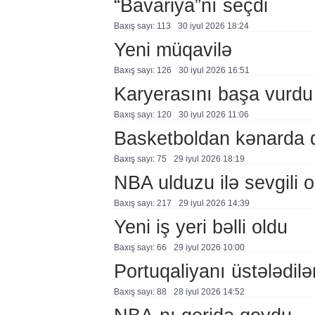
“Bavariya”nı seçdi
Baxış sayı: 113
30 i̇yul 2026 18:24
Yeni müqavilə
Baxış sayı: 126
30 i̇yul 2026 16:51
Karyerasını başa vurdu
Baxış sayı: 120
30 i̇yul 2026 11:06
Basketboldan kənarda 
Baxış sayı: 75
29 i̇yul 2026 18:19
NBA ulduzu ilə sevgili o
Baxış sayı: 217
29 i̇yul 2026 14:39
Yeni iş yeri bəlli oldu
Baxış sayı: 66
29 i̇yul 2026 10:00
Portuqaliyanı üstələdilə
Baxış sayı: 88
28 i̇yul 2026 14:52