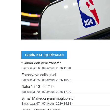
HƏMIN KATEQORIYADAN
“Sabah”dan yeni transfer
Baxış sayı: 16
09 avqust 2026 11:28
Estoniyaya qalib gəldi
Baxış sayı: 25
09 avqust 2026 10:22
Daha 1 il “Gəncə”də
Baxış sayı: 70
07 avqust 2026 17:29
Şimali Makedoniyanı məğlub etdi
Baxış sayı: 67
07 avqust 2026 14:33