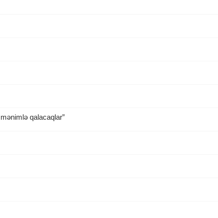
q mənimlə qalacaqlar”