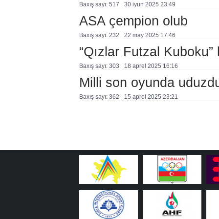
Baxış sayı: 517
30 i̇yun 2025 23:49
ASA çempion olub
Baxış sayı: 232
22 may 2025 17:46
“Qızlar Futzal Kuboku” 
Baxış sayı: 303
18 aprel 2025 16:16
Milli son oyunda uduzd
Baxış sayı: 362
15 aprel 2025 23:21