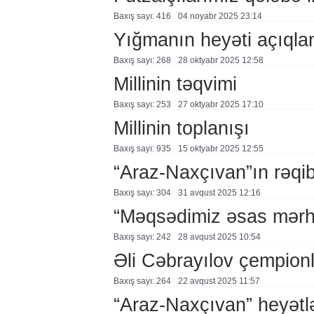
Baxış sayı: 416
04 noyabr 2025 23:14
Yığmanın heyəti açıqla
Baxış sayı: 268
28 oktyabr 2025 12:58
Millinin təqvimi
Baxış sayı: 253
27 oktyabr 2025 17:10
Millinin toplanışı
Baxış sayı: 935
15 oktyabr 2025 12:55
“Araz-Naxçıvan”ın rəqib
Baxış sayı: 304
31 avqust 2025 12:16
“Məqsədimiz əsas mərh
Baxış sayı: 242
28 avqust 2025 10:54
Əli Cəbrayılov çempionl
Baxış sayı: 264
22 avqust 2025 11:57
“Araz-Naxçıvan” heyətl