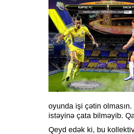
oyunda işi çətin olmasın.
istəyinə çata bilməyib. Q
Qeyd edək ki, bu kollekti