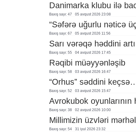
Danimarka klubu ilə ba
Baxış sayı: 47
05 avqust 2026 23:08
“Səfərə uğurlu nəticə üç
Baxış sayı: 67
05 avqust 2026 11:56
Sarı vərəqə həddini artır
Baxış sayı: 55
04 avqust 2026 17:45
Rəqibi müəyyənləşib
Baxış sayı: 58
03 avqust 2026 16:47
“Orhus” səddini keçsə
Baxış sayı: 52
03 avqust 2026 15:47
Avrokubok oyunlarının 
Baxış sayı: 38
02 avqust 2026 10:00
Millimizin üzvləri mərhə
Baxış sayı: 54
31 i̇yul 2026 23:32