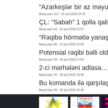
“Azarkeşlər bir az məyu
Baxış sayı: 113
21 i̇yul 2026 22:32
ÇL: “Sabah” 1 qolla qali
Baxış sayı: 64
21 i̇yul 2026 21:57
“Rəqibə hörmətlə yana
Baxış sayı: 85
21 i̇yul 2026 15:50
Potensial rəqibi bəlli ol
Baxış sayı: 46
20 i̇yul 2026 17:04
2-ci mərhələni adlasa…
Baxış sayı: 45
20 i̇yul 2026 16:36
Bu komanda ilə qarşıla
Baxış sayı: 49
20 i̇yul 2026 15:28