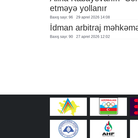
etməyə yollanır
Baxış sayı: 96
29 aprel 2026 14:08
İdman arbitraj məhkəmə
Baxış sayı: 90
27 aprel 2026 12:02