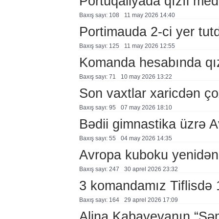
Portuqaliyada qızıl med
Baxış sayı: 108
11 may 2026 14:40
Portimauda 2-ci yer tut
Baxış sayı: 125
11 may 2026 12:55
Komanda hesabında qız
Baxış sayı: 71
10 may 2026 13:22
Son vaxtlar xaricdən çox
Baxış sayı: 95
07 may 2026 18:10
Bədii gimnastika üzrə 
Baxış sayı: 55
04 may 2026 14:35
Avropa kuboku yenidən
Baxış sayı: 247
30 aprel 2026 23:32
3 komandamız Tiflisdə 1
Baxış sayı: 164
29 aprel 2026 17:09
Alina Kabayevanın “Səm