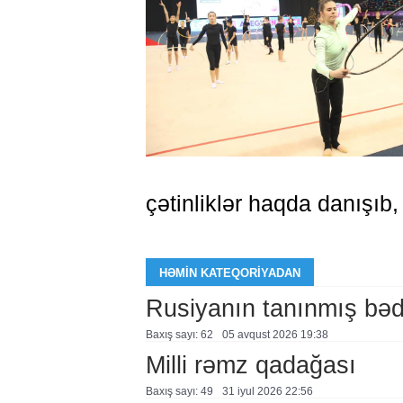
çətinliklər haqda danışıb,
HƏMIN KATEQORIYADAN
Rusiyanın tanınmış bəd
Baxış sayı: 62
05 avqust 2026 19:38
Milli rəmz qadağası
Baxış sayı: 49
31 i̇yul 2026 22:56