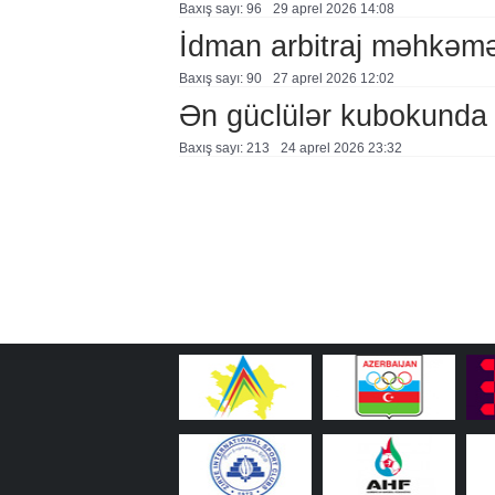
Baxış sayı: 96
29 aprel 2026 14:08
İdman arbitraj məhkəmə
Baxış sayı: 90
27 aprel 2026 12:02
Ən güclülər kubokunda
Baxış sayı: 213
24 aprel 2026 23:32