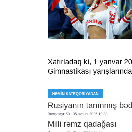
Xatırladaq ki, 1 yanvar 2
Gimnastikası yarışlarında b
HƏMIN KATEQORIYADAN
Rusiyanın tanınmış bəd
Baxış sayı: 50
05 avqust 2026 19:38
Milli rəmz qadağası