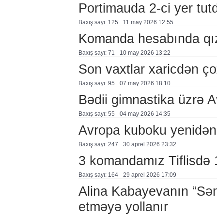
Portimauda 2-ci yer tut
Baxış sayı: 125
11 may 2026 12:55
Komanda hesabında qız
Baxış sayı: 71
10 may 2026 13:22
Son vaxtlar xaricdən çox
Baxış sayı: 95
07 may 2026 18:10
Bədii gimnastika üzrə 
Baxış sayı: 55
04 may 2026 14:35
Avropa kuboku yenidən
Baxış sayı: 247
30 aprel 2026 23:32
3 komandamız Tiflisdə 1
Baxış sayı: 164
29 aprel 2026 17:09
Alina Kabayevanın “Səm
etməyə yollanır