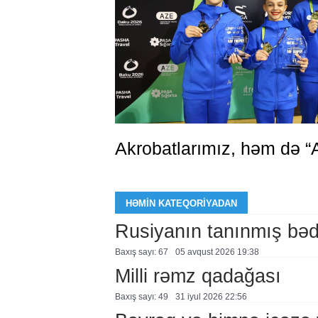
Akrobatlarımız, həm də “
HƏMIN KATEQORIYADAN
Rusiyanın tanınmış bəd
Baxış sayı: 67
05 avqust 2026 19:38
Milli rəmz qadağası
Baxış sayı: 49
31 i̇yul 2026 22:56