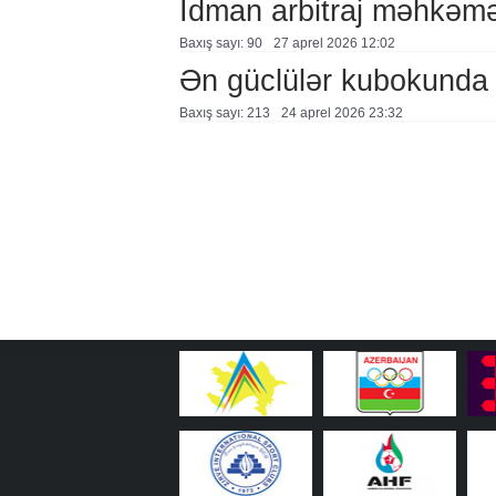
İdman arbitraj məhkəmə
Baxış sayı: 90
27 aprel 2026 12:02
Ən güclülər kubokunda
Baxış sayı: 213
24 aprel 2026 23:32