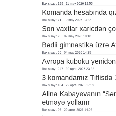
Baxış sayı: 125
11 may 2026 12:55
Komanda hesabında qız
Baxış sayı: 71
10 may 2026 13:22
Son vaxtlar xaricdən çox
Baxış sayı: 95
07 may 2026 18:10
Bədii gimnastika üzrə 
Baxış sayı: 55
04 may 2026 14:35
Avropa kuboku yenidən
Baxış sayı: 247
30 aprel 2026 23:32
3 komandamız Tiflisdə 1
Baxış sayı: 164
29 aprel 2026 17:09
Alina Kabayevanın “Səm
etməyə yollanır
Baxış sayı: 96
29 aprel 2026 14:08