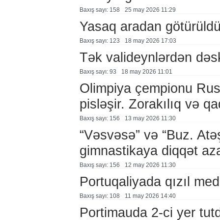
Baxış sayı: 158
25 may 2026 11:29
Yasaq aradan götürüld
Baxış sayı: 123
18 may 2026 17:03
Tək valideynlərdən dəs
Baxış sayı: 93
18 may 2026 11:01
Olimpiya çempionu Rusi
pisləşir. Zorakılıq və 
Baxış sayı: 156
13 may 2026 11:30
“Vəsvəsə” və “Buz. Atə
gimnastikaya diqqət aza
Baxış sayı: 156
12 may 2026 11:30
Portuqaliyada qızıl med
Baxış sayı: 108
11 may 2026 14:40
Portimauda 2-ci yer tut