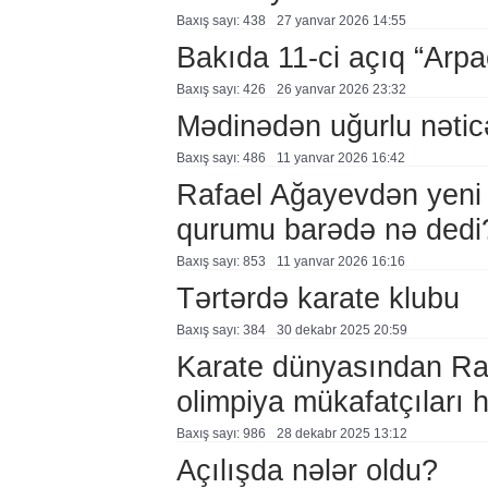
Baxış sayı: 438
27 yanvar 2026 14:55
Bakıda 11-ci açıq “Arpaç
Baxış sayı: 426
26 yanvar 2026 23:32
Mədinədən uğurlu nətic
Baxış sayı: 486
11 yanvar 2026 16:42
Rafael Ağayevdən yeni 
qurumu barədə nə dedi
Baxış sayı: 853
11 yanvar 2026 16:16
Tərtərdə karate klubu
Baxış sayı: 384
30 dekabr 2025 20:59
Karate dünyasından Ra
olimpiya mükafatçıları 
Baxış sayı: 986
28 dekabr 2025 13:12
Açılışda nələr oldu?