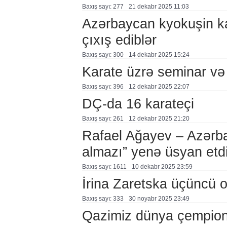
Baxış sayı: 277
21 dekabr 2025 11:03
Azərbaycan kyokuşin ka
çıxış ediblər
Baxış sayı: 300
14 dekabr 2025 15:24
Karate üzrə seminar və
Baxış sayı: 396
12 dekabr 2025 22:07
DÇ-da 16 karateçi
Baxış sayı: 261
12 dekabr 2025 21:20
Rafael Ağayev – Azərba
almazı” yenə üsyan etdi
Baxış sayı: 1611
10 dekabr 2025 23:59
İrina Zaretska üçüncü o
Baxış sayı: 333
30 noyabr 2025 23:49
Qazimiz dünya çempiona