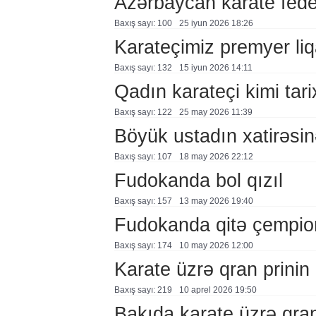
Azərbaycan karate fede
Baxış sayı: 100
25 i̇yun 2026 18:26
Karateçimiz premyer liq
Baxış sayı: 132
15 i̇yun 2026 14:11
Qadın karateçi kimi tar
Baxış sayı: 122
25 may 2026 11:39
Böyük ustadın xatirəsinə
Baxış sayı: 107
18 may 2026 22:12
Fudokanda bol qızıl
Baxış sayı: 157
13 may 2026 19:40
Fudokanda qitə çempio
Baxış sayı: 174
10 may 2026 12:00
Karate üzrə qran prinin 
Baxış sayı: 219
10 aprel 2026 19:50
Bakıda karate üzrə qran