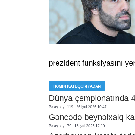
prezident funksiyasını yer
HƏMIN KATEQORIYADAN
Dünya çempionatında 
Baxış sayı: 119
26 i̇yul 2026 10:47
Gəncədə beynəlxalq kara
Baxış sayı: 79
15 i̇yul 2026 17:19