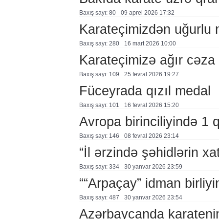
Baxış sayı: 80
09 aprel 2026 17:32
Karateçimizdən uğurlu 
Baxış sayı: 280
16 mart 2026 10:00
Karateçimizə ağır cəza
Baxış sayı: 109
25 fevral 2026 19:27
Füceyrada qızıl medal
Baxış sayı: 101
16 fevral 2026 15:20
Avropa birinciliyində 1 
Baxış sayı: 146
08 fevral 2026 23:14
“İl ərzində şəhidlərin xat
Baxış sayı: 334
30 yanvar 2026 23:59
““Arpaçay” idman birliyi
Baxış sayı: 487
30 yanvar 2026 23:54
Azərbaycanda karatenin