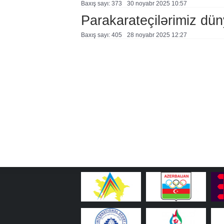
Baxış sayı: 373
30 noyabr 2025 10:57
Parakarateçilərimiz dü
Baxış sayı: 405
28 noyabr 2025 12:27