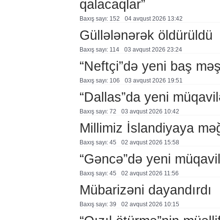
qalacaqlar”
Baxış sayı: 152
04 avqust 2026 13:42
Güllələnərək öldürüldü
Baxış sayı: 114
03 avqust 2026 23:24
“Neftçi”də yeni baş məş
Baxış sayı: 106
03 avqust 2026 19:51
“Dallas”da yeni müqavil
Baxış sayı: 72
03 avqust 2026 10:42
Millimiz İslandiyaya mə
Baxış sayı: 45
02 avqust 2026 15:58
“Gəncə”də yeni müqavi
Baxış sayı: 45
02 avqust 2026 11:56
Mübarizəni dayandırdı
Baxış sayı: 39
02 avqust 2026 10:15