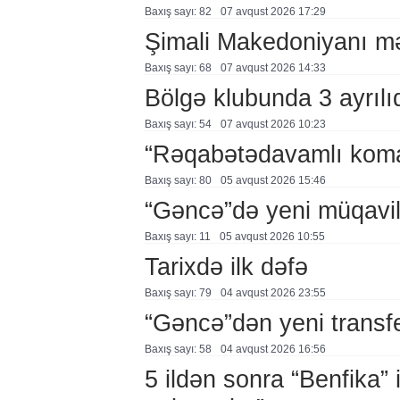
Baxış sayı: 82
07 avqust 2026 17:29
Şimali Makedoniyanı mə
Baxış sayı: 68
07 avqust 2026 14:33
Bölgə klubunda 3 ayrılı
Baxış sayı: 54
07 avqust 2026 10:23
“Rəqabətədavamlı koma
Baxış sayı: 80
05 avqust 2026 15:46
“Gəncə”də yeni müqavi
Baxış sayı: 11
05 avqust 2026 10:55
Tarixdə ilk dəfə
Baxış sayı: 79
04 avqust 2026 23:55
“Gəncə”dən yeni transf
Baxış sayı: 58
04 avqust 2026 16:56
5 ildən sonra “Benfika” 