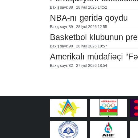
Baxış sayı: 88
28 i̇yul 2026 14:52
NBA-nı geridə qoydu
Baxış sayı: 89
28 i̇yul 2026 12:55
Basketbol klubunun prezi
Baxış sayı: 90
28 i̇yul 2026 10:57
Amerikalı müdafiəçi “F
Baxış sayı: 82
27 i̇yul 2026 18:54