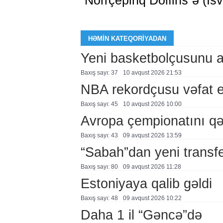
“Norrçepinq Dolfins”ə (İs
HƏMIN KATEQORIYADAN
Yeni basketbolçusunu a
Baxış sayı: 37
10 avqust 2026 21:53
NBA rekordçusu vəfat e
Baxış sayı: 45
10 avqust 2026 10:00
Avropa çempionatını qə
Baxış sayı: 43
09 avqust 2026 13:59
“Sabah”dan yeni transf
Baxış sayı: 80
09 avqust 2026 11:28
Estoniyaya qalib gəldi
Baxış sayı: 48
09 avqust 2026 10:22
Daha 1 il “Gəncə”də