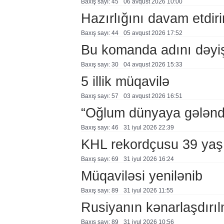
Baxış sayı: 45
06 avqust 2026 10:00
Hazırlığını davam etdiri
Baxış sayı: 44
05 avqust 2026 17:52
Bu komanda adını dəyi
Baxış sayı: 30
04 avqust 2026 15:33
5 illik müqavilə
Baxış sayı: 57
03 avqust 2026 16:51
“Oğlum dünyaya gələnd
Baxış sayı: 46
31 i̇yul 2026 22:39
KHL rekordçusu 39 yaşı
Baxış sayı: 69
31 i̇yul 2026 16:24
Müqaviləsi yenilənib
Baxış sayı: 89
31 i̇yul 2026 11:55
Rusiyanın kənarlaşdırı
Baxış sayı: 89
31 i̇yul 2026 10:56