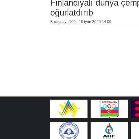
Finlandiyalı dünya çem
oğurlatdırıb
Baxış sayı: 102
10 i̇yun 2026 14:09