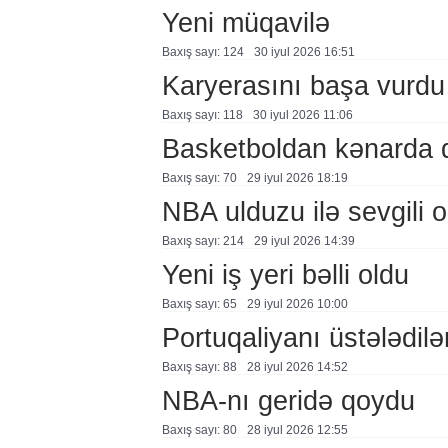
Yeni müqavilə
Baxış sayı: 124
30 i̇yul 2026 16:51
Karyerasını başa vurdu
Baxış sayı: 118
30 i̇yul 2026 11:06
Basketboldan kənarda 
Baxış sayı: 70
29 i̇yul 2026 18:19
NBA ulduzu ilə sevgili o
Baxış sayı: 214
29 i̇yul 2026 14:39
Yeni iş yeri bəlli oldu
Baxış sayı: 65
29 i̇yul 2026 10:00
Portuqaliyanı üstələdilə
Baxış sayı: 88
28 i̇yul 2026 14:52
NBA-nı geridə qoydu
Baxış sayı: 80
28 i̇yul 2026 12:55