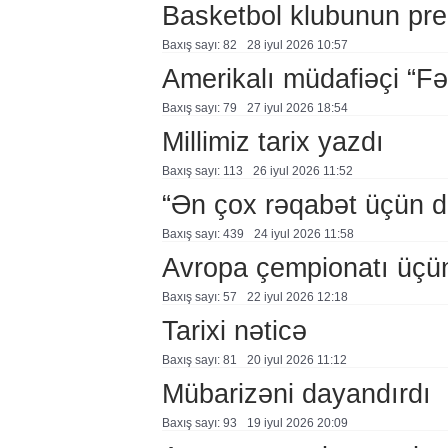
Basketbol klubunun prezi
Baxış sayı: 82
28 i̇yul 2026 10:57
Amerikalı müdafiəçi “F
Baxış sayı: 79
27 i̇yul 2026 18:54
Millimiz tarix yazdı
Baxış sayı: 113
26 i̇yul 2026 11:52
“Ən çox rəqabət üçün 
Baxış sayı: 439
24 i̇yul 2026 11:58
Avropa çempionatı üçü
Baxış sayı: 57
22 i̇yul 2026 12:18
Tarixi nəticə
Baxış sayı: 81
20 i̇yul 2026 11:12
Mübarizəni dayandırdı
Baxış sayı: 93
19 i̇yul 2026 20:09