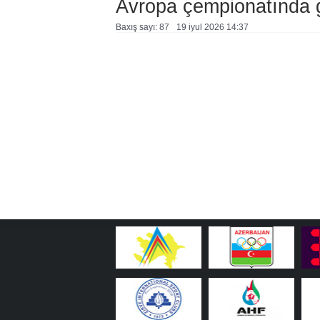
Avropa çempionatında g
Baxış sayı: 87
19 i̇yul 2026 14:37