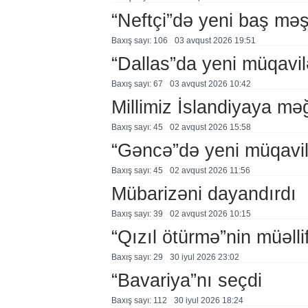
“Neftçi”də yeni baş məş
Baxış sayı: 106
03 avqust 2026 19:51
“Dallas”da yeni müqavil
Baxış sayı: 67
03 avqust 2026 10:42
Millimiz İslandiyaya mə
Baxış sayı: 45
02 avqust 2026 15:58
“Gəncə”də yeni müqavi
Baxış sayı: 45
02 avqust 2026 11:56
Mübarizəni dayandırdı
Baxış sayı: 39
02 avqust 2026 10:15
“Qızıl ötürmə”nin müəllif
Baxış sayı: 29
30 i̇yul 2026 23:02
“Bavariya”nı seçdi
Baxış sayı: 112
30 i̇yul 2026 18:24