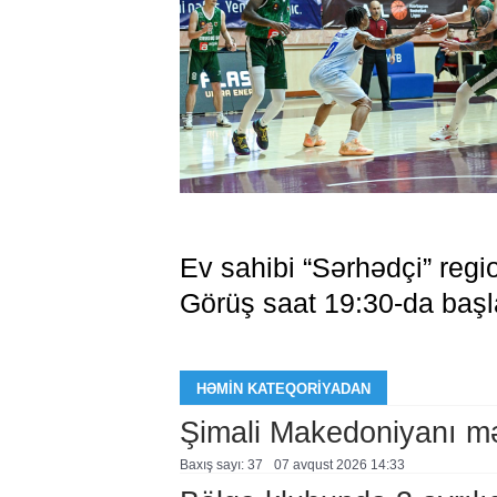
Ev sahibi “Sərhədçi” regio
Görüş saat 19:30-da baş
HƏMIN KATEQORIYADAN
Şimali Makedoniyanı mə
Baxış sayı: 37
07 avqust 2026 14:33