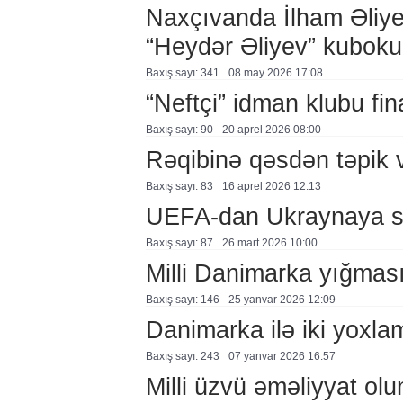
Naxçıvanda İlham Əliye
“Heydər Əliyev” kuboku 
Baxış sayı: 341
08 may 2026 17:08
“Neftçi” idman klubu fin
Baxış sayı: 90
20 aprel 2026 08:00
Rəqibinə qəsdən təpik 
Baxış sayı: 83
16 aprel 2026 12:13
UEFA-dan Ukraynaya sə
Baxış sayı: 87
26 mart 2026 10:00
Milli Danimarka yığması
Baxış sayı: 146
25 yanvar 2026 12:09
Danimarka ilə iki yoxl
Baxış sayı: 243
07 yanvar 2026 16:57
Milli üzvü əməliyyat ol