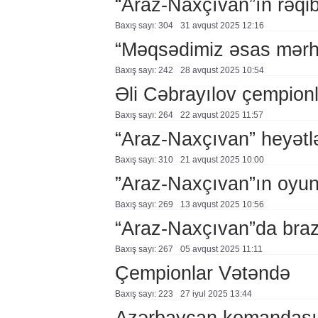
“Araz-Naxçıvan”ın rəqib
Baxış sayı: 304
31 avqust 2025 12:16
“Məqsədimiz əsas mərh
Baxış sayı: 242
28 avqust 2025 10:54
Əli Cəbrayılov çempionl
Baxış sayı: 264
22 avqust 2025 11:57
“Araz-Naxçıvan” heyətl
Baxış sayı: 310
21 avqust 2025 10:00
”Araz-Naxçıvan”ın oyunl
Baxış sayı: 269
13 avqust 2025 10:56
“Araz-Naxçıvan”da brazi
Baxış sayı: 267
05 avqust 2025 11:11
Çempionlar Vətəndə
Baxış sayı: 223
27 i̇yul 2025 13:44
Azərbaycan komandası 