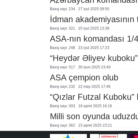
Baxış sayı: 234
27 i̇yul 2025 09:50
İdman akademiyasının tə
Baxış sayı: 321
25 i̇yul 2025 13:38
ASA-nın komandası 1/4
Baxış sayı: 248
23 i̇yul 2025 17:23
“Heydər Əliyev kuboku
Baxış sayı: 517
30 i̇yun 2025 23:49
ASA çempion olub
Baxış sayı: 232
22 may 2025 17:46
“Qızlar Futzal Kuboku” 
Baxış sayı: 303
18 aprel 2025 16:16
Milli son oyunda uduzd
Baxış sayı: 362
15 aprel 2025 23:21