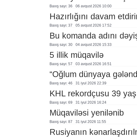
Baxış sayı: 36
06 avqust 2026 10:00
Hazırlığını davam etdiri
Baxış sayı: 37
05 avqust 2026 17:52
Bu komanda adını dəyi
Baxış sayı: 30
04 avqust 2026 15:33
5 illik müqavilə
Baxış sayı: 57
03 avqust 2026 16:51
“Oğlum dünyaya gələnd
Baxış sayı: 46
31 i̇yul 2026 22:39
KHL rekordçusu 39 yaşı
Baxış sayı: 69
31 i̇yul 2026 16:24
Müqaviləsi yenilənib
Baxış sayı: 87
31 i̇yul 2026 11:55
Rusiyanın kənarlaşdırı