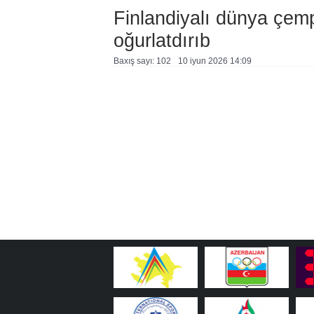
Finlandiyalı dünya çem
oğurlatdırıb
Baxış sayı: 102
10 i̇yun 2026 14:09