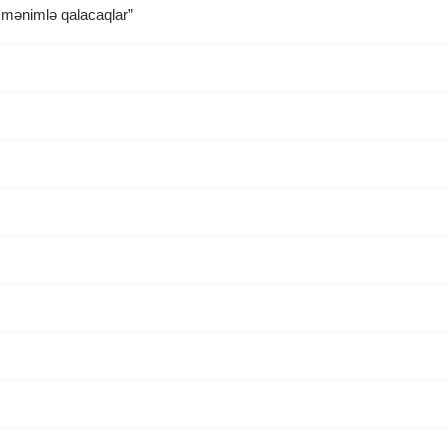
q mənimlə qalacaqlar”