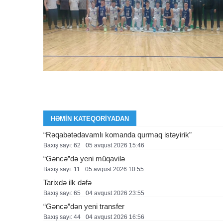
HƏMIN KATEQORIYADAN
“Rəqabətədavamlı komanda qurmaq istəyirik”
Baxış sayı: 62
05 avqust 2026 15:46
“Gəncə”də yeni müqavilə
Baxış sayı: 11
05 avqust 2026 10:55
Tarixdə ilk dəfə
Baxış sayı: 65
04 avqust 2026 23:55
“Gəncə”dən yeni transfer
Baxış sayı: 44
04 avqust 2026 16:56