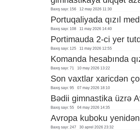
Baxış sayı: 156
12 may 2026 11:30
Portuqaliyada qızıl med
Baxış sayı: 108
11 may 2026 14:40
Portimauda 2-ci yer tut
Baxış sayı: 125
11 may 2026 12:55
Komanda hesabında qız
Baxış sayı: 71
10 may 2026 13:22
Son vaxtlar xaricdən çox
Baxış sayı: 95
07 may 2026 18:10
Bədii gimnastika üzrə 
Baxış sayı: 55
04 may 2026 14:35
Avropa kuboku yenidən
Baxış sayı: 247
30 aprel 2026 23:32