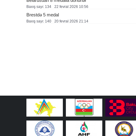
Belarusdan 8 medalla dönürlər
Baxış sayı: 134
22 fevral 2026 10:56
Brestdə 5 medal
Baxış sayı: 140
20 fevral 2026 21:14