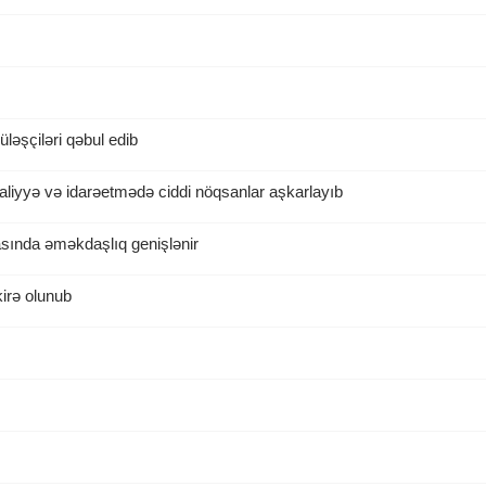
ləşçiləri qəbul edib
liyyə və idarəetmədə ciddi nöqsanlar aşkarlayıb
asında əməkdaşlıq genişlənir
irə olunub