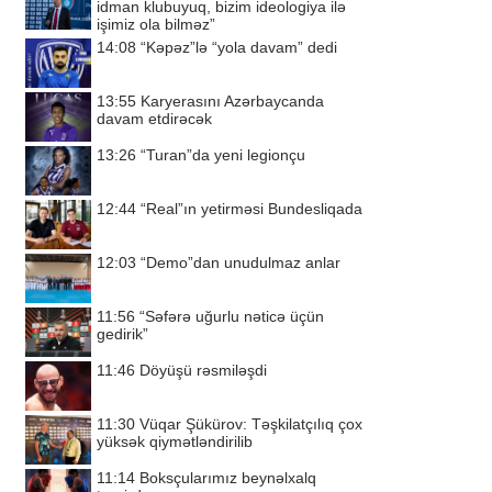
idman klubuyuq, bizim ideologiya ilə
işimiz ola bilməz”
14:08
“Kəpəz”lə “yola davam” dedi
13:55
Karyerasını Azərbaycanda
davam etdirəcək
13:26
“Turan”da yeni legionçu
12:44
“Real”ın yetirməsi Bundesliqada
12:03
“Demo”dan unudulmaz anlar
11:56
“Səfərə uğurlu nəticə üçün
gedirik”
11:46
Döyüşü rəsmiləşdi
11:30
Vüqar Şükürov: Təşkilatçılıq çox
yüksək qiymətləndirilib
11:14
Boksçularımız beynəlxalq