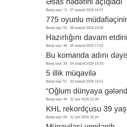
Əsas hədəfini açıqladı
Baxış sayı: 71
07 avqust 2026 16:57
775 oyunlu müdafiəçini
Baxış sayı: 55
06 avqust 2026 10:00
Hazırlığını davam etdiri
Baxış sayı: 48
05 avqust 2026 17:52
Bu komanda adını dəyi
Baxış sayı: 30
04 avqust 2026 15:33
5 illik müqavilə
Baxış sayı: 57
03 avqust 2026 16:51
“Oğlum dünyaya gələnd
Baxış sayı: 46
31 i̇yul 2026 22:39
KHL rekordçusu 39 yaşı
Baxış sayı: 69
31 i̇yul 2026 16:24
Müqaviləsi yenilənib