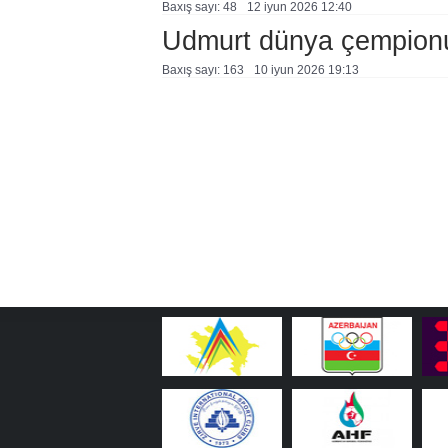
Baxış sayı: 48
12 i̇yun 2026 12:40
Udmurt dünya çempion
Baxış sayı: 163
10 i̇yun 2026 19:13