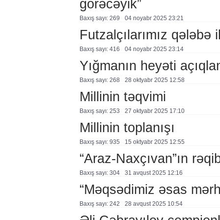
görəcəyik”
Baxış sayı: 269
04 noyabr 2025 23:21
Futzalçılarımız qələbə i
Baxış sayı: 416
04 noyabr 2025 23:14
Yığmanın heyəti açıqla
Baxış sayı: 268
28 oktyabr 2025 12:58
Millinin təqvimi
Baxış sayı: 253
27 oktyabr 2025 17:10
Millinin toplanışı
Baxış sayı: 935
15 oktyabr 2025 12:55
“Araz-Naxçıvan”ın rəqib
Baxış sayı: 304
31 avqust 2025 12:16
“Məqsədimiz əsas mərh
Baxış sayı: 242
28 avqust 2025 10:54