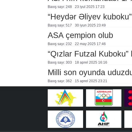
Baxış sayı: 248
23 i̇yul 2025 17:23
“Heydər Əliyev kuboku
Baxış sayı: 517
30 i̇yun 2025 23:49
ASA çempion olub
Baxış sayı: 232
22 may 2025 17:46
“Qızlar Futzal Kuboku” 
Baxış sayı: 303
18 aprel 2025 16:16
Milli son oyunda uduzd
Baxış sayı: 362
15 aprel 2025 23:21