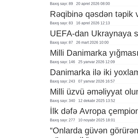
Baxış sayı: 89
20 aprel 2026 08:00
Rəqibinə qəsdən təpik 
Baxış sayı: 83
16 aprel 2026 12:13
UEFA-dan Ukraynaya sə
Baxış sayı: 87
26 mart 2026 10:00
Milli Danimarka yığması
Baxış sayı: 146
25 yanvar 2026 12:09
Danimarka ilə iki yoxl
Baxış sayı: 243
07 yanvar 2026 16:57
Milli üzvü əməliyyat ol
Baxış sayı: 340
12 dekabr 2025 13:52
İlk dəfə Avropa çempio
Baxış sayı: 277
10 noyabr 2025 18:01
“Onlarda güvən görürəm