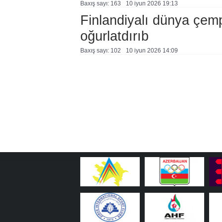
Baxış sayı: 163
10 i̇yun 2026 19:13
Finlandiyalı dünya çem
oğurlatdırıb
Baxış sayı: 102
10 i̇yun 2026 14:09