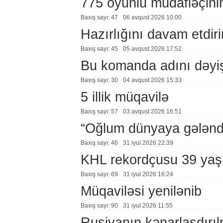
775 oyunlu müdafiəçini
Baxış sayı: 47
06 avqust 2026 10:00
Hazırlığını davam etdiri
Baxış sayı: 45
05 avqust 2026 17:52
Bu komanda adını dəyi
Baxış sayı: 30
04 avqust 2026 15:33
5 illik müqavilə
Baxış sayı: 57
03 avqust 2026 16:51
“Oğlum dünyaya gələnd
Baxış sayı: 46
31 i̇yul 2026 22:39
KHL rekordçusu 39 yaşı
Baxış sayı: 69
31 i̇yul 2026 16:24
Müqaviləsi yenilənib
Baxış sayı: 90
31 i̇yul 2026 11:55
Rusiyanın kənarlaşdırı