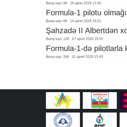
Baxış sayı: 99
16 aprel 2026 13:30
Formula-1 pilotu olmağın
Baxış sayı: 88
14 aprel 2026 18:51
Şahzadə II Albertdən xo
Baxış sayı: 126
07 aprel 2026 20:55
Formula-1-də pilotlarla 
Baxış sayı: 266
01 aprel 2026 15:45