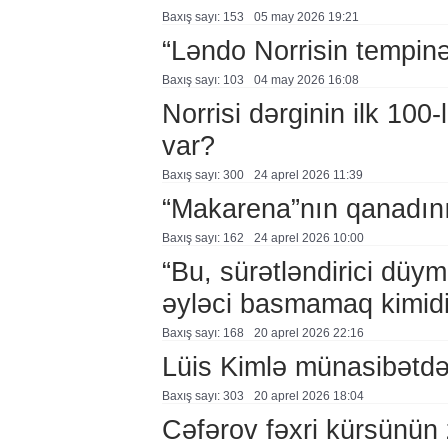
Baxış sayı: 153
05 may 2026 19:21
“Ləndo Norrisin tempinə
Baxış sayı: 103
04 may 2026 16:08
Norrisi dərginin ilk 100
var?
Baxış sayı: 300
24 aprel 2026 11:39
“Makarena”nın qanadını
Baxış sayı: 162
24 aprel 2026 10:00
“Bu, sürətləndirici düy
əyləci basmamaq kimidi
Baxış sayı: 168
20 aprel 2026 22:16
Lüis Kimlə münasibətd
Baxış sayı: 303
20 aprel 2026 18:04
Cəfərov fəxri kürsünün 