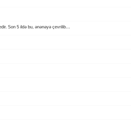
ir. Son 5 ildə bu, ənənəyə çevrilib…