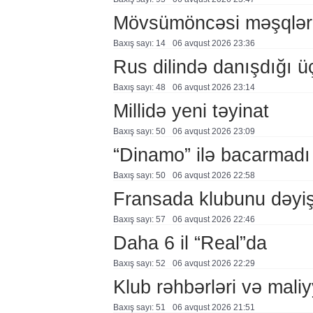
Mövsümöncəsi məşqlər
Baxış sayı: 14
06 avqust 2026 23:36
Rus dilində danışdığı ü
Baxış sayı: 48
06 avqust 2026 23:14
Millidə yeni təyinat
Baxış sayı: 50
06 avqust 2026 23:09
“Dinamo” ilə bacarmadı
Baxış sayı: 50
06 avqust 2026 22:58
Fransada klubunu dəyiş
Baxış sayı: 57
06 avqust 2026 22:46
Daha 6 il “Real”da
Baxış sayı: 52
06 avqust 2026 22:29
Klub rəhbərləri və maliy
Baxış sayı: 51
06 avqust 2026 21:51