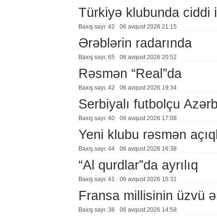
Türkiyə klubunda ciddi i
Baxış sayı: 42
06 avqust 2026 21:15
Ərəblərin radarında
Baxış sayı: 65
06 avqust 2026 20:52
Rəsmən “Real”da
Baxış sayı: 42
06 avqust 2026 19:34
Serbiyalı futbolçu Azə
Baxış sayı: 40
06 avqust 2026 17:08
Yeni klubu rəsmən açıq
Baxış sayı: 44
06 avqust 2026 16:38
“Al qurdlar”da ayrılıq
Baxış sayı: 41
06 avqust 2026 15:31
Fransa millisinin üzvü ə
Baxış sayı: 38
06 avqust 2026 14:58