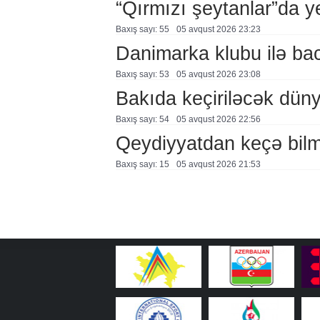
“Qırmızı şeytanlar”da ye
Baxış sayı: 55
05 avqust 2026 23:23
Danimarka klubu ilə ba
Baxış sayı: 53
05 avqust 2026 23:08
Bakıda keçiriləcək düny
Baxış sayı: 54
05 avqust 2026 22:56
Qeydiyyatdan keçə bil
Baxış sayı: 15
05 avqust 2026 21:53