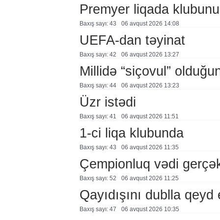
Premyer liqada klubunu
Baxış sayı: 43
06 avqust 2026 14:08
UEFA-dan təyinat
Baxış sayı: 42
06 avqust 2026 13:27
Millidə “siçovul” olduğu
Baxış sayı: 44
06 avqust 2026 13:23
Üzr istədi
Baxış sayı: 41
06 avqust 2026 11:51
1-ci liqa klubunda
Baxış sayı: 43
06 avqust 2026 11:35
Çempionluq vədi gerçə
Baxış sayı: 52
06 avqust 2026 11:25
Qayıdışını dublla qeyd 
Baxış sayı: 47
06 avqust 2026 10:35