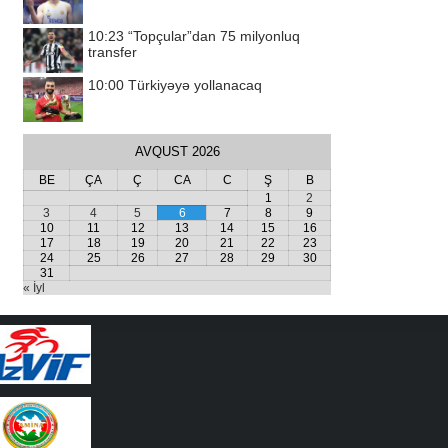
10:23
“Topçular”dan 75 milyonluq
transfer
10:00
Türkiyəyə yollanacaq
AVQUST 2026
BE
ÇA
Ç
CA
C
Ş
B
1
2
3
4
5
6
7
8
9
10
11
12
13
14
15
16
17
18
19
20
21
22
23
24
25
26
27
28
29
30
31
« İyl