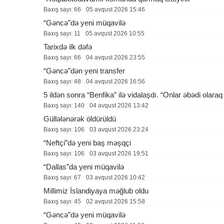
Baxış sayı: 66
05 avqust 2026 15:46
“Gəncə”də yeni müqavilə
Baxış sayı: 11
05 avqust 2026 10:55
Tarixdə ilk dəfə
Baxış sayı: 66
04 avqust 2026 23:55
“Gəncə”dən yeni transfer
Baxış sayı: 48
04 avqust 2026 16:56
5 ildən sonra “Benfika” ilə vidalaşdı. “Onlar əbədi olara
Baxış sayı: 140
04 avqust 2026 13:42
Güllələnərək öldürüldü
Baxış sayı: 106
03 avqust 2026 23:24
“Neftçi”də yeni baş məşqçi
Baxış sayı: 106
03 avqust 2026 19:51
“Dallas”da yeni müqavilə
Baxış sayı: 67
03 avqust 2026 10:42
Millimiz İslandiyaya məğlub oldu
Baxış sayı: 45
02 avqust 2026 15:58
“Gəncə”də yeni müqavilə