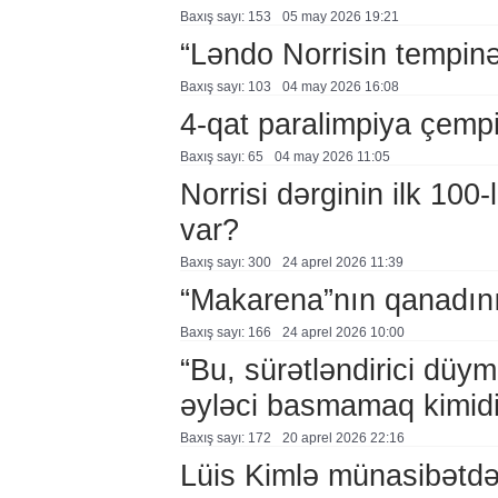
Baxış sayı: 153
05 may 2026 19:21
“Ləndo Norrisin tempinə
Baxış sayı: 103
04 may 2026 16:08
4-qat paralimpiya çemp
Baxış sayı: 65
04 may 2026 11:05
Norrisi dərginin ilk 100
var?
Baxış sayı: 300
24 aprel 2026 11:39
“Makarena”nın qanadını
Baxış sayı: 166
24 aprel 2026 10:00
“Bu, sürətləndirici düy
əyləci basmamaq kimidi
Baxış sayı: 172
20 aprel 2026 22:16
Lüis Kimlə münasibətd