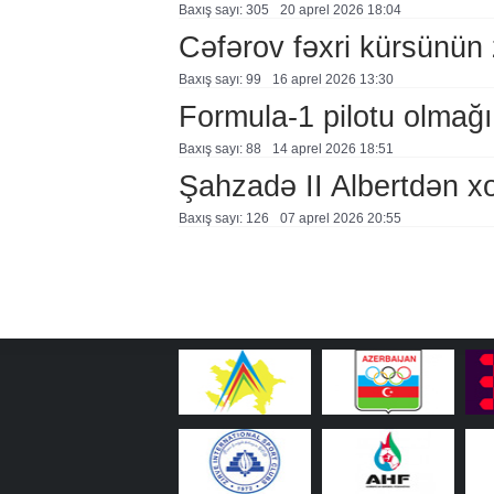
Baxış sayı: 305
20 aprel 2026 18:04
Cəfərov fəxri kürsünün 
Baxış sayı: 99
16 aprel 2026 13:30
Formula-1 pilotu olmağın
Baxış sayı: 88
14 aprel 2026 18:51
Şahzadə II Albertdən xo
Baxış sayı: 126
07 aprel 2026 20:55