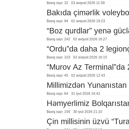
Baxış sayı: 32
03 avqust 2026 11:58
Bakıda çimərlik voleybo
Baxış sayı: 94
02 avqust 2026 19:23
“Boz qurdlar” yenə gücl
Baxış sayı: 242
02 avqust 2026 16:27
“Ordu”da daha 2 legion
Baxış sayı: 103
02 avqust 2026 16:15
“Murov Az Terminal”da
Baxış sayı: 45
02 avqust 2026 12:43
Millimizdən Yunanıstan
Baxış sayı: 64
31 i̇yul 2026 16:42
Həmyerlimiz Bolqarısta
Baxış sayı: 150
30 i̇yul 2026 21:10
Çin millisinin üzvü “Tur