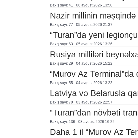
Baxış sayı: 41
06 avqust 2026 13:50
Nazir millinin məşqində 
Baxış sayı: 77
05 avqust 2026 21:37
“Turan”da yeni legionçu
Baxış sayı: 63
05 avqust 2026 13:26
Rusiya milliləri beynəlx
Baxış sayı: 29
04 avqust 2026 15:22
“Murov Az Terminal”da
Baxış sayı: 55
04 avqust 2026 13:23
Latviya və Belarusla qa
Baxış sayı: 70
03 avqust 2026 22:57
“Turan”dan növbəti tran
Baxış sayı: 136
03 avqust 2026 16:22
Daha 1 il “Murov Az Te