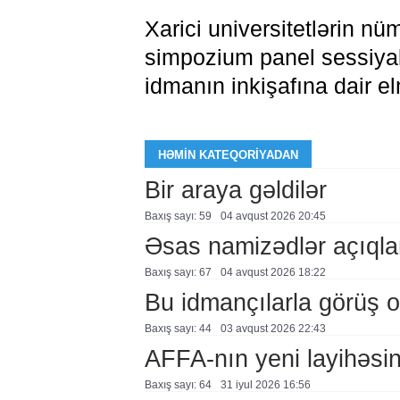
Xarici universitetlərin nü
simpozium panel sessiyala
idmanın inkişafına dair e
HƏMIN KATEQORIYADAN
Bir araya gəldilər
Baxış sayı: 59
04 avqust 2026 20:45
Əsas namizədlər açıqla
Baxış sayı: 67
04 avqust 2026 18:22
Bu idmançılarla görüş o
Baxış sayı: 44
03 avqust 2026 22:43
AFFA-nın yeni layihəsi
Baxış sayı: 64
31 i̇yul 2026 16:56