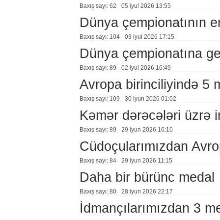
Baxış sayı: 62
05 i̇yul 2026 13:55
Dünya çempionatının em
Baxış sayı: 104
03 i̇yul 2026 17:15
Dünya çempionatına ger
Baxış sayı: 89
02 i̇yul 2026 16:49
Avropa birinciliyində 5 
Baxış sayı: 109
30 i̇yun 2026 01:02
Kəmər dərəcələri üzrə 
Baxış sayı: 89
29 i̇yun 2026 16:10
Cüdoçularımızdan Avrop
Baxış sayı: 84
29 i̇yun 2026 11:15
Daha bir bürünc medal
Baxış sayı: 80
28 i̇yun 2026 22:17
İdmançılarımızdan 3 m