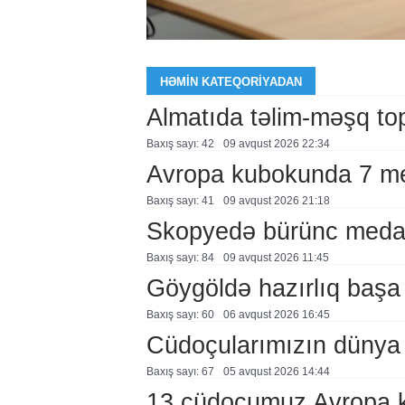
HƏMIN KATEQORIYADAN
Almatıda təlim-məşq top
Baxış sayı: 42
09 avqust 2026 22:34
Avropa kubokunda 7 m
Baxış sayı: 41
09 avqust 2026 21:18
Skopyedə bürünc meda
Baxış sayı: 84
09 avqust 2026 11:45
Göygöldə hazırlıq başa
Baxış sayı: 60
06 avqust 2026 16:45
Cüdoçularımızın dünya 
Baxış sayı: 67
05 avqust 2026 14:44
13 cüdoçumuz Avropa 