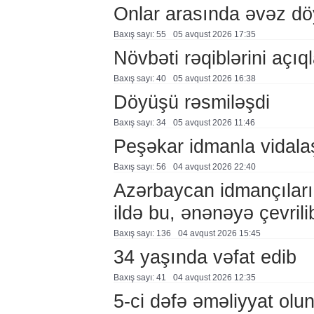
Onlar arasında əvəz d
Baxış sayı: 55
05 avqust 2026 17:35
Növbəti rəqiblərini açıq
Baxış sayı: 40
05 avqust 2026 16:38
Döyüşü rəsmiləşdi
Baxış sayı: 34
05 avqust 2026 11:46
Peşəkar idmanla vidala
Baxış sayı: 56
04 avqust 2026 22:40
Azərbaycan idmançıları
ildə bu, ənənəyə çevril
Baxış sayı: 136
04 avqust 2026 15:45
34 yaşında vəfat edib
Baxış sayı: 41
04 avqust 2026 12:35
5-ci dəfə əməliyyat olu