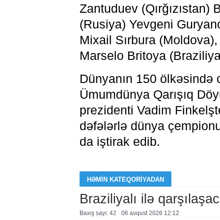
Zantuduev (Qırğızıstan) 
(Rusiya) Yevgeni Guryan
Mixail Sırbura (Moldova)
Marselo Britoya (Braziliya
Dünyanın 150 ölkəsində c
Ümumdünya Qarışıq Döyü
prezidenti Vadim Finkelş
dəfələrlə dünya çempion
da iştirak edib.
HƏMIN KATEQORIYADAN
Braziliyalı ilə qarşılaşa
Baxış sayı: 42
06 avqust 2026 12:12