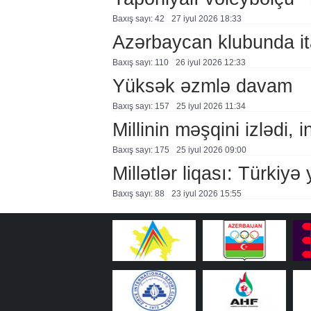
Baxış sayı: 42
27 i̇yul 2026 18:33
Azərbaycan klubunda it
Baxış sayı: 110
26 i̇yul 2026 12:33
Yüksək əzmlə davam
Baxış sayı: 157
25 i̇yul 2026 11:34
Millinin məşqini izlədi, 
Baxış sayı: 175
25 i̇yul 2026 09:00
Millətlər liqası: Türkiyə
Baxış sayı: 88
23 i̇yul 2026 15:55