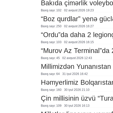
Bakıda çimərlik voleybo
Baxış sayı: 102
02 avqust 2026 19:23
“Boz qurdlar” yenə gücl
Baxış sayı: 250
02 avqust 2026 16:27
“Ordu”da daha 2 legion
Baxış sayı: 103
02 avqust 2026 16:15
“Murov Az Terminal”da
Baxış sayı: 45
02 avqust 2026 12:43
Millimizdən Yunanıstan
Baxış sayı: 64
31 i̇yul 2026 16:42
Həmyerlimiz Bolqarısta
Baxış sayı: 160
30 i̇yul 2026 21:10
Çin millisinin üzvü “Tur
Baxış sayı: 109
30 i̇yul 2026 16:13