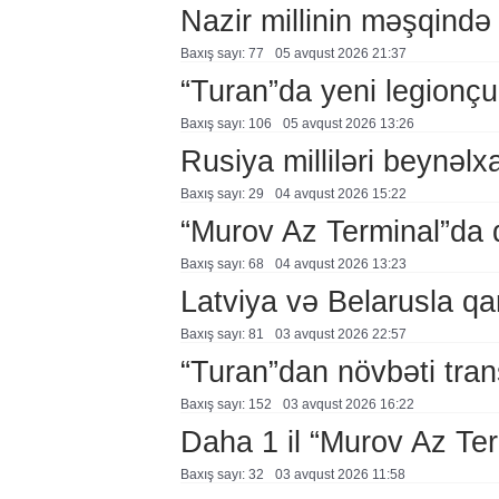
Nazir millinin məşqində 
Baxış sayı: 77
05 avqust 2026 21:37
“Turan”da yeni legionçu
Baxış sayı: 106
05 avqust 2026 13:26
Rusiya milliləri beynəlx
Baxış sayı: 29
04 avqust 2026 15:22
“Murov Az Terminal”da
Baxış sayı: 68
04 avqust 2026 13:23
Latviya və Belarusla qa
Baxış sayı: 81
03 avqust 2026 22:57
“Turan”dan növbəti tran
Baxış sayı: 152
03 avqust 2026 16:22
Daha 1 il “Murov Az Te
Baxış sayı: 32
03 avqust 2026 11:58