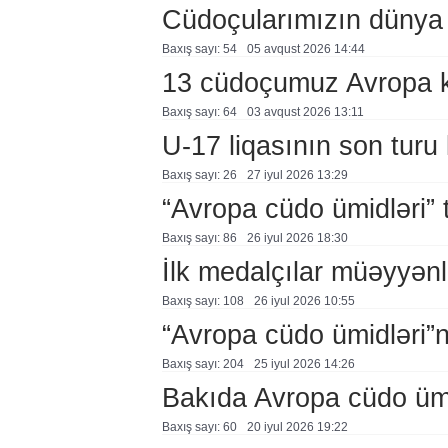
Cüdoçularımızın dünya 
Baxış sayı: 54
05 avqust 2026 14:44
13 cüdoçumuz Avropa 
Baxış sayı: 64
03 avqust 2026 13:11
U-17 liqasının son turu 
Baxış sayı: 26
27 i̇yul 2026 13:29
“Avropa cüdo ümidləri” t
Baxış sayı: 86
26 i̇yul 2026 18:30
İlk medalçılar müəyyənl
Baxış sayı: 108
26 i̇yul 2026 10:55
“Avropa cüdo ümidləri”
Baxış sayı: 204
25 i̇yul 2026 14:26
Bakıda Avropa cüdo ümidl
Baxış sayı: 60
20 i̇yul 2026 19:22