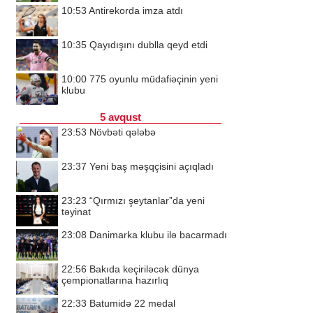
10:53
Antirekorda imza atdı
10:35
Qayıdışını dublla qeyd etdi
10:00
775 oyunlu müdafiəçinin yeni
klubu
5 avqust
23:53
Növbəti qələbə
23:37
Yeni baş məşqçisini açıqladı
23:23
“Qırmızı şeytanlar”da yeni
təyinat
23:08
Danimarka klubu ilə bacarmadı
22:56
Bakıda keçiriləcək dünya
çempionatlarına hazırlıq
22:33
Batumidə 22 medal