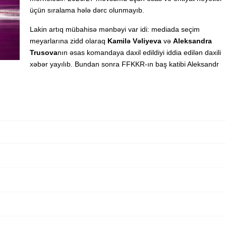
üçün sıralama hələ dərc olunmayıb.
Lakin artıq mübahisə mənbəyi var idi: mediada seçim
meyarlarına zidd olaraq
Kamilə Vəliyeva
və
Aleksandra
Trusova
nın əsas komandaya daxil edildiyi iddia edilən daxili
xəbər yayılıb. Bundan sonra FFKKR-ın baş katibi Aleksandr