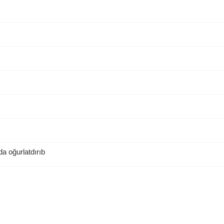
a oğurlatdırıb