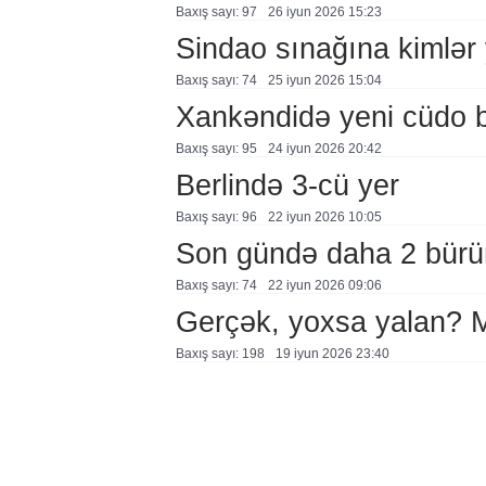
Baxış sayı: 97
26 i̇yun 2026 15:23
Sindao sınağına kimlər 
Baxış sayı: 74
25 i̇yun 2026 15:04
Xankəndidə yeni cüdo b
Baxış sayı: 95
24 i̇yun 2026 20:42
Berlində 3-cü yer
Baxış sayı: 96
22 i̇yun 2026 10:05
Son gündə daha 2 bürü
Baxış sayı: 74
22 i̇yun 2026 09:06
Gerçək, yoxsa yalan?
Baxış sayı: 198
19 i̇yun 2026 23:40