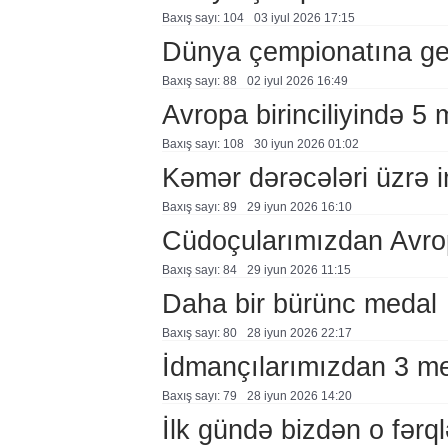
Baxış sayı: 104
03 i̇yul 2026 17:15
Dünya çempionatına ger
Baxış sayı: 88
02 i̇yul 2026 16:49
Avropa birinciliyində 5 
Baxış sayı: 108
30 i̇yun 2026 01:02
Kəmər dərəcələri üzrə 
Baxış sayı: 89
29 i̇yun 2026 16:10
Cüdoçularımızdan Avrop
Baxış sayı: 84
29 i̇yun 2026 11:15
Daha bir bürünc medal
Baxış sayı: 80
28 i̇yun 2026 22:17
İdmançılarımızdan 3 m
Baxış sayı: 79
28 i̇yun 2026 14:20
İlk gündə bizdən o fərql