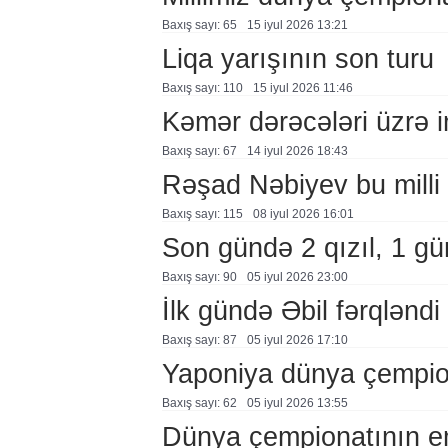
Baxış sayı: 65
15 i̇yul 2026 13:21
Liqa yarışının son turu
Baxış sayı: 110
15 i̇yul 2026 11:46
Kəmər dərəcələri üzrə 
Baxış sayı: 67
14 i̇yul 2026 18:43
Rəşad Nəbiyev bu milli 
Baxış sayı: 115
08 i̇yul 2026 16:01
Son gündə 2 qızıl, 1 g
Baxış sayı: 90
05 i̇yul 2026 23:00
İlk gündə Əbil fərqləndi
Baxış sayı: 87
05 i̇yul 2026 17:10
Yaponiya dünya çempion
Baxış sayı: 62
05 i̇yul 2026 13:55
Dünya çempionatının em