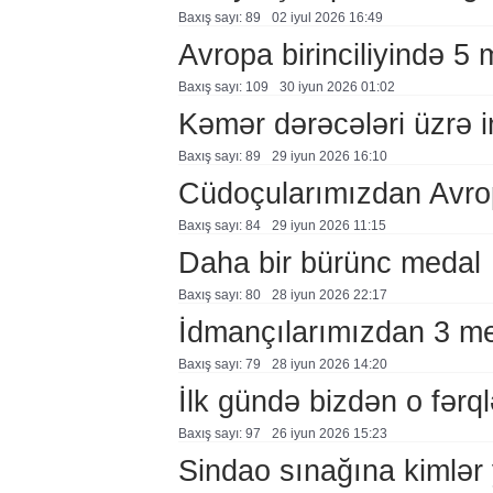
Baxış sayı: 89
02 i̇yul 2026 16:49
Avropa birinciliyində 5 
Baxış sayı: 109
30 i̇yun 2026 01:02
Kəmər dərəcələri üzrə 
Baxış sayı: 89
29 i̇yun 2026 16:10
Cüdoçularımızdan Avrop
Baxış sayı: 84
29 i̇yun 2026 11:15
Daha bir bürünc medal
Baxış sayı: 80
28 i̇yun 2026 22:17
İdmançılarımızdan 3 m
Baxış sayı: 79
28 i̇yun 2026 14:20
İlk gündə bizdən o fərql
Baxış sayı: 97
26 i̇yun 2026 15:23
Sindao sınağına kimlər 