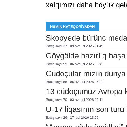
xalqımızı daha böyük qələ
HƏMIN KATEQORIYADAN
Skopyedə bürünc meda
Baxış sayı: 37
09 avqust 2026 11:45
Göygöldə hazırlıq başa
Baxış sayı: 59
06 avqust 2026 16:45
Cüdoçularımızın dünya 
Baxış sayı: 66
05 avqust 2026 14:44
13 cüdoçumuz Avropa 
Baxış sayı: 70
03 avqust 2026 13:11
U-17 liqasının son turu 
Baxış sayı: 26
27 i̇yul 2026 13:29