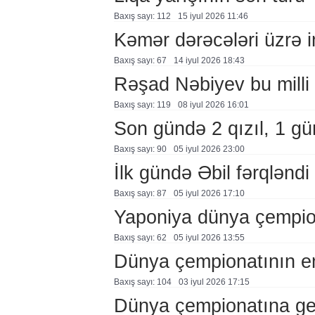
Baxış sayı: 112
15 i̇yul 2026 11:46
Kəmər dərəcələri üzrə 
Baxış sayı: 67
14 i̇yul 2026 18:43
Rəşad Nəbiyev bu milli 
Baxış sayı: 119
08 i̇yul 2026 16:01
Son gündə 2 qızıl, 1 g
Baxış sayı: 90
05 i̇yul 2026 23:00
İlk gündə Əbil fərqləndi
Baxış sayı: 87
05 i̇yul 2026 17:10
Yaponiya dünya çempion
Baxış sayı: 62
05 i̇yul 2026 13:55
Dünya çempionatının em
Baxış sayı: 104
03 i̇yul 2026 17:15
Dünya çempionatına ger