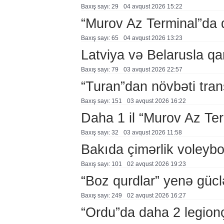
Baxış sayı: 29
04 avqust 2026 15:22
“Murov Az Terminal”da
Baxış sayı: 65
04 avqust 2026 13:23
Latviya və Belarusla qa
Baxış sayı: 79
03 avqust 2026 22:57
“Turan”dan növbəti tran
Baxış sayı: 151
03 avqust 2026 16:22
Daha 1 il “Murov Az Te
Baxış sayı: 32
03 avqust 2026 11:58
Bakıda çimərlik voleybo
Baxış sayı: 101
02 avqust 2026 19:23
“Boz qurdlar” yenə gücl
Baxış sayı: 249
02 avqust 2026 16:27
“Ordu”da daha 2 legion