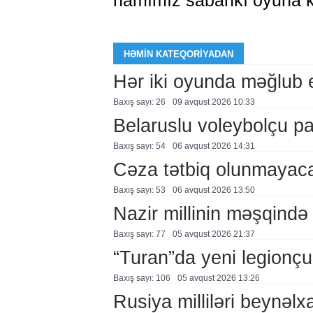
hamımız sabahkı oyuna k
HƏMIN KATEQORIYADAN
Hər iki oyunda məğlub 
Baxış sayı: 26
09 avqust 2026 10:33
Belaruslu voleybolçu pa
Baxış sayı: 54
06 avqust 2026 14:31
Cəza tətbiq olunmayac
Baxış sayı: 53
06 avqust 2026 13:50
Nazir millinin məşqində 
Baxış sayı: 77
05 avqust 2026 21:37
“Turan”da yeni legionçu
Baxış sayı: 106
05 avqust 2026 13:26
Rusiya milliləri beynəlx