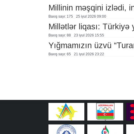
Millinin məşqini izlədi, 
Baxış sayı: 175
25 i̇yul 2026 09:00
Millətlər liqası: Türkiyə
Baxış sayı: 88
23 i̇yul 2026 15:55
Yığmamızın üzvü “Tura
Baxış sayı: 65
21 i̇yul 2026 23:22