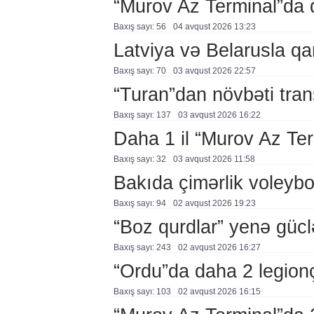
“Murov Az Terminal”da
Baxış sayı: 56
04 avqust 2026 13:23
Latviya və Belarusla qa
Baxış sayı: 70
03 avqust 2026 22:57
“Turan”dan növbəti tran
Baxış sayı: 137
03 avqust 2026 16:22
Daha 1 il “Murov Az Te
Baxış sayı: 32
03 avqust 2026 11:58
Bakıda çimərlik voleybo
Baxış sayı: 94
02 avqust 2026 19:23
“Boz qurdlar” yenə gücl
Baxış sayı: 243
02 avqust 2026 16:27
“Ordu”da daha 2 legion
Baxış sayı: 103
02 avqust 2026 16:15