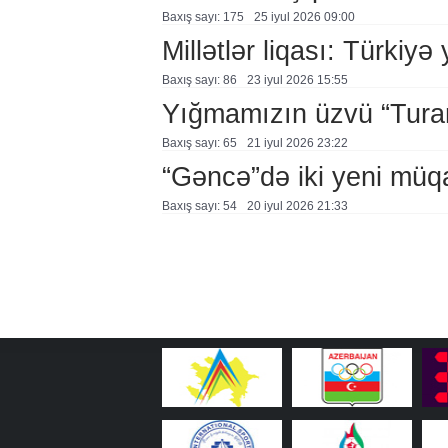
Baxış sayı: 175
25 i̇yul 2026 09:00
Millətlər liqası: Türkiyə
Baxış sayı: 86
23 i̇yul 2026 15:55
Yığmamızın üzvü “Tura
Baxış sayı: 65
21 i̇yul 2026 23:22
“Gəncə”də iki yeni müqa
Baxış sayı: 54
20 i̇yul 2026 21:33