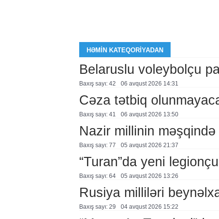
HƏMIN KATEQORIYADAN
Belaruslu voleybolçu pa
Baxış sayı: 42
06 avqust 2026 14:31
Cəza tətbiq olunmayac
Baxış sayı: 41
06 avqust 2026 13:50
Nazir millinin məşqində 
Baxış sayı: 77
05 avqust 2026 21:37
“Turan”da yeni legionçu
Baxış sayı: 64
05 avqust 2026 13:26
Rusiya milliləri beynəlx
Baxış sayı: 29
04 avqust 2026 15:22