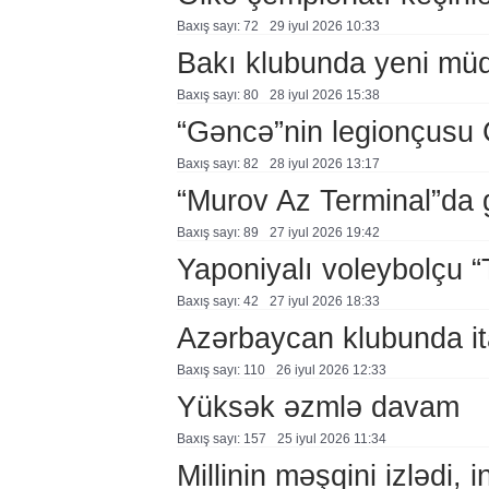
Baxış sayı: 72
29 i̇yul 2026 10:33
Bakı klubunda yeni müq
Baxış sayı: 80
28 i̇yul 2026 15:38
“Gəncə”nin legionçusu 
Baxış sayı: 82
28 i̇yul 2026 13:17
“Murov Az Terminal”da 
Baxış sayı: 89
27 i̇yul 2026 19:42
Yaponiyalı voleybolçu 
Baxış sayı: 42
27 i̇yul 2026 18:33
Azərbaycan klubunda it
Baxış sayı: 110
26 i̇yul 2026 12:33
Yüksək əzmlə davam
Baxış sayı: 157
25 i̇yul 2026 11:34
Millinin məşqini izlədi, 