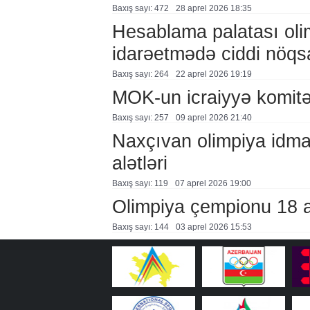
Baxış sayı: 472
28 aprel 2026 18:35
Hesablama palatası oli
idarəetmədə ciddi nöqs
Baxış sayı: 264
22 aprel 2026 19:19
MOK-un icraiyyə komitə
Baxış sayı: 257
09 aprel 2026 21:40
Naxçıvan olimpiya idma
alətləri
Baxış sayı: 119
07 aprel 2026 19:00
Olimpiya çempionu 18 ayl
Baxış sayı: 144
03 aprel 2026 15:53