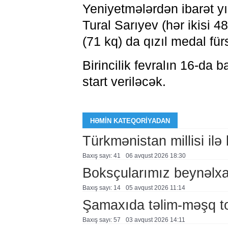
Yeniyetmələrdən ibarət 
Tural Sarıyev (hər ikisi 
(71 kq) da qızıl medal für
Birincilik fevralın 16-da 
start veriləcək.
HƏMIN KATEQORIYADAN
Türkmənistan millisi ilə
Baxış sayı: 41
06 avqust 2026 18:30
Boksçularımız beynəlxal
Baxış sayı: 14
05 avqust 2026 11:14
Şamaxıda təlim-məşq to
Baxış sayı: 57
03 avqust 2026 14:11