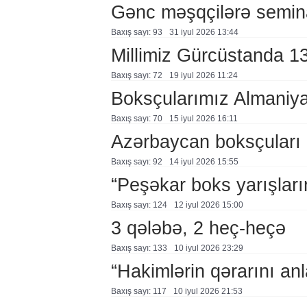
Gənc məşqçilərə semin
Baxış sayı: 93
31 i̇yul 2026 13:44
Millimiz Gürcüstanda 1
Baxış sayı: 72
19 i̇yul 2026 11:24
Boksçularımız Almaniy
Baxış sayı: 70
15 i̇yul 2026 16:11
Azərbaycan boksçuları 
Baxış sayı: 92
14 i̇yul 2026 15:55
“Peşəkar boks yarışları
Baxış sayı: 124
12 i̇yul 2026 15:00
3 qələbə, 2 heç-heçə
Baxış sayı: 133
10 i̇yul 2026 23:29
“Hakimlərin qərarını a
Baxış sayı: 117
10 i̇yul 2026 21:53