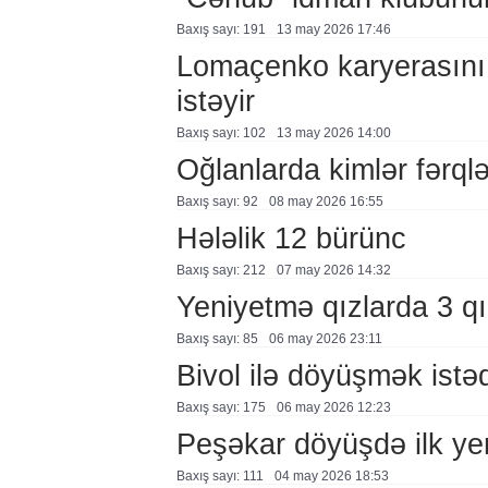
Baxış sayı: 191
13 may 2026 17:46
Lomaçenko karyerasını
istəyir
Baxış sayı: 102
13 may 2026 14:00
Oğlanlarda kimlər fərql
Baxış sayı: 92
08 may 2026 16:55
Hələlik 12 bürünc
Baxış sayı: 212
07 may 2026 14:32
Yeniyetmə qızlarda 3 qı
Baxış sayı: 85
06 may 2026 23:11
Bivol ilə döyüşmək istəd
Baxış sayı: 175
06 may 2026 12:23
Peşəkar döyüşdə ilk yen
Baxış sayı: 111
04 may 2026 18:53