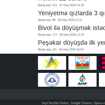
Baxış sayı: 212
07 may 2026 14:32
Yeniyetmə qızlarda 3 qı
Baxış sayı: 88
06 may 2026 23:11
Bivol ilə döyüşmək istəd
Baxış sayı: 177
06 may 2026 12:23
Peşəkar döyüşdə ilk yen
Baxış sayı: 111
04 may 2026 18:53
Sayt Mozilla Firefox, Google Chrome, Opera və 