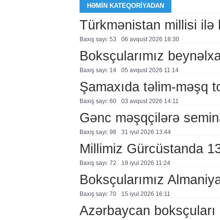
HƏMIN KATEQORIYADAN
Türkmənistan millisi ilə
Baxış sayı: 53
06 avqust 2026 18:30
Boksçularımız beynəlxal
Baxış sayı: 14
05 avqust 2026 11:14
Şamaxıda təlim-məşq to
Baxış sayı: 60
03 avqust 2026 14:11
Gənc məşqçilərə semin
Baxış sayı: 98
31 i̇yul 2026 13:44
Millimiz Gürcüstanda 1
Baxış sayı: 72
19 i̇yul 2026 11:24
Boksçularımız Almaniy
Baxış sayı: 70
15 i̇yul 2026 16:11
Azərbaycan boksçuları 