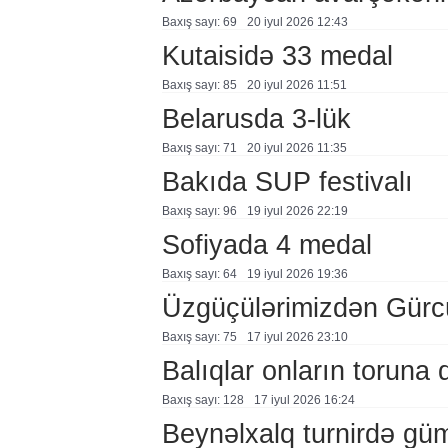
Baxış sayı: 69
20 i̇yul 2026 12:43
Kutaisidə 33 medal
Baxış sayı: 85
20 i̇yul 2026 11:51
Belarusda 3-lük
Baxış sayı: 71
20 i̇yul 2026 11:35
Bakıda SUP festivalı
Baxış sayı: 96
19 i̇yul 2026 22:19
Sofiyada 4 medal
Baxış sayı: 64
19 i̇yul 2026 19:36
Üzgüçülərimizdən Gürc
Baxış sayı: 75
17 i̇yul 2026 23:10
Balıqlar onların toruna 
Baxış sayı: 128
17 i̇yul 2026 16:24
Beynəlxalq turnirdə gü