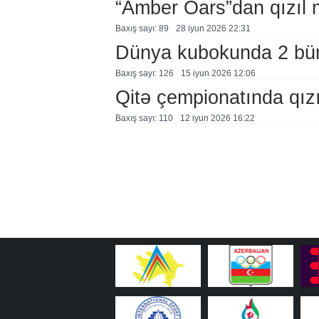
“Amber Oars”dan qızıl 
Baxış sayı: 89
28 i̇yun 2026 22:31
Dünya kubokunda 2 bü
Baxış sayı: 126
15 i̇yun 2026 12:06
Qitə çempionatında qız
Baxış sayı: 110
12 i̇yun 2026 16:22