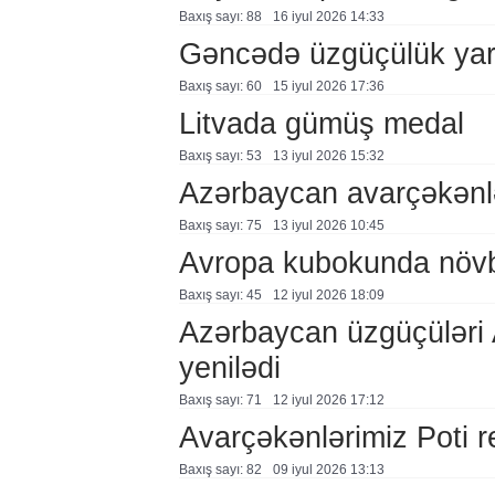
Baxış sayı: 88
16 i̇yul 2026 14:33
Gəncədə üzgüçülük yar
Baxış sayı: 60
15 i̇yul 2026 17:36
Litvada gümüş medal
Baxış sayı: 53
13 i̇yul 2026 15:32
Azərbaycan avarçəkənlə
Baxış sayı: 75
13 i̇yul 2026 10:45
Avropa kubokunda növbə
Baxış sayı: 45
12 i̇yul 2026 18:09
Azərbaycan üzgüçüləri 
yenilədi
Baxış sayı: 71
12 i̇yul 2026 17:12
Avarçəkənlərimiz Poti 
Baxış sayı: 82
09 i̇yul 2026 13:13