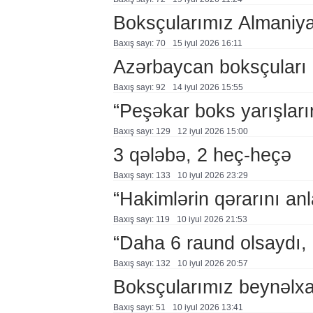
Boksçularımız Almaniy
Baxış sayı: 70
15 i̇yul 2026 16:11
Azərbaycan boksçuları 
Baxış sayı: 92
14 i̇yul 2026 15:55
“Peşəkar boks yarışları
Baxış sayı: 129
12 i̇yul 2026 15:00
3 qələbə, 2 heç-heçə
Baxış sayı: 133
10 i̇yul 2026 23:29
“Hakimlərin qərarını a
Baxış sayı: 119
10 i̇yul 2026 21:53
“Daha 6 raund olsaydı,
Baxış sayı: 132
10 i̇yul 2026 20:57
Boksçularımız beynəlxal
Baxış sayı: 51
10 i̇yul 2026 13:41