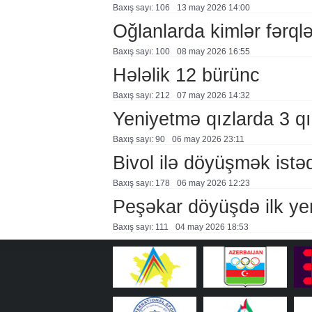
Baxış sayı: 106
13 may 2026 14:00
Oğlanlarda kimlər fərql
Baxış sayı: 100
08 may 2026 16:55
Hələlik 12 bürünc
Baxış sayı: 212
07 may 2026 14:32
Yeniyetmə qızlarda 3 qı
Baxış sayı: 90
06 may 2026 23:11
Bivol ilə döyüşmək istəd
Baxış sayı: 178
06 may 2026 12:23
Peşəkar döyüşdə ilk yen
Baxış sayı: 111
04 may 2026 18:53