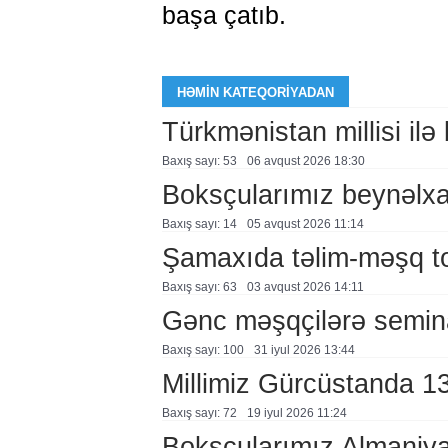
başa çatıb.
HƏMIN KATEQORIYADAN
Türkmənistan millisi ilə
Baxış sayı: 53
06 avqust 2026 18:30
Boksçularımız beynəlxal
Baxış sayı: 14
05 avqust 2026 11:14
Şamaxıda təlim-məşq to
Baxış sayı: 63
03 avqust 2026 14:11
Gənc məşqçilərə semin
Baxış sayı: 100
31 i̇yul 2026 13:44
Millimiz Gürcüstanda 1
Baxış sayı: 72
19 i̇yul 2026 11:24
Boksçularımız Almaniy