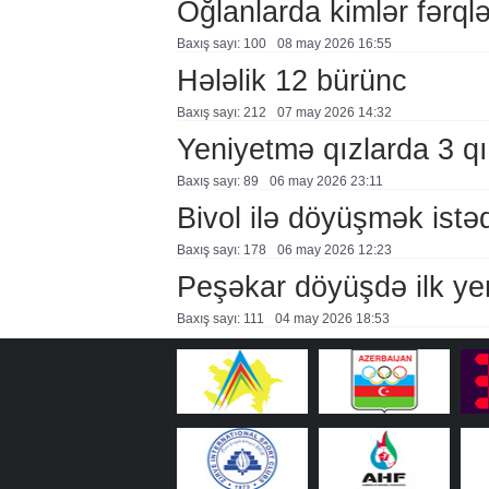
Oğlanlarda kimlər fərql
Baxış sayı: 100
08 may 2026 16:55
Hələlik 12 bürünc
Baxış sayı: 212
07 may 2026 14:32
Yeniyetmə qızlarda 3 qı
Baxış sayı: 89
06 may 2026 23:11
Bivol ilə döyüşmək istəd
Baxış sayı: 178
06 may 2026 12:23
Peşəkar döyüşdə ilk yen
Baxış sayı: 111
04 may 2026 18:53