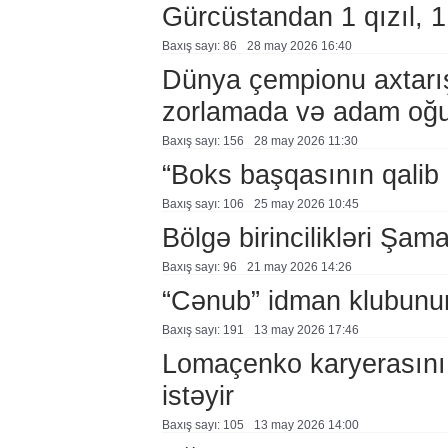
Gürcüstandan 1 qızıl, 
Baxış sayı: 86
28 may 2026 16:40
Dünya çempionu axtarışa
zorlamada və adam oğur
Baxış sayı: 156
28 may 2026 11:30
“Boks başqasının qalib 
Baxış sayı: 106
25 may 2026 10:45
Bölgə birincilikləri Şam
Baxış sayı: 96
21 may 2026 14:26
“Cənub” idman klubunun
Baxış sayı: 191
13 may 2026 17:46
Lomaçenko karyerasını
istəyir
Baxış sayı: 105
13 may 2026 14:00