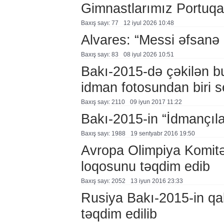
Gimnastlarımız Portuqa
Baxış sayı: 77
12 i̇yul 2026 10:48
Alvares: “Messi əfsanə
Baxış sayı: 83
08 i̇yul 2026 10:51
Bakı-2015-də çəkilən bu
idman fotosundan biri se
Baxış sayı: 2110
09 i̇yun 2017 11:22
Bakı-2015-in “İdmançıl
Baxış sayı: 1988
19 sentyabr 2016 19:50
Avropa Olimpiya Komitəs
loqosunu təqdim edib
Baxış sayı: 2052
13 i̇yun 2016 23:33
Rusiya Bakı-2015-in qal
təqdim edilib